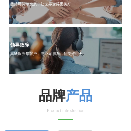
坚持可持续发展，让世界变得更美好
领导致辞
真诚服务每客户，与业界朋友共创美好明天
品牌
产品
Product introduction