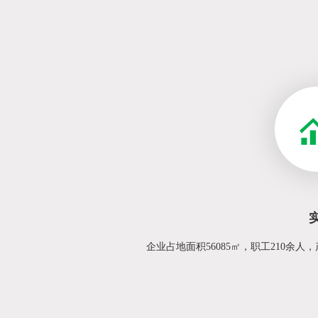
企业占地面积56085㎡，职工210余人，产