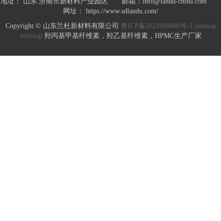
地址： 山东.济南市新材料产业园区 邮箱：info@landu-china.com
网址： https://www.sdlandu.com/
Copyright © 山东兰杜新材料有限公司
鲁ICP备2021009480号-1
sitemap
xmlmap
羟丙基甲基纤维素，羟乙基纤维素，HPMC生产厂家