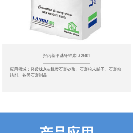
羟丙基甲基纤维素LG9401
应用领域：轻质抹灰&机喷石膏砂浆、石膏粉末腻子、石膏粘
结剂、各类石膏制品