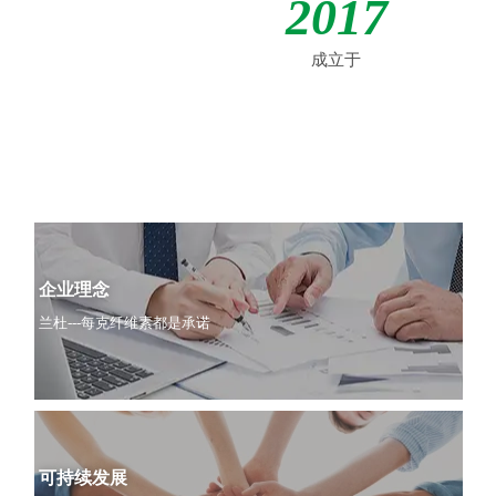
2017
成立于
企业理念
兰杜---每克纤维素都是承诺
可持续发展