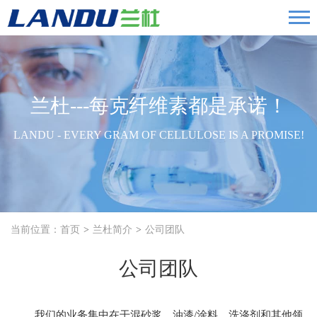
兰杜---每克纤维素都是承诺！
LANDU - EVERY GRAM OF CELLULOSE IS A PROMISE!
当前位置：
首页
兰杜简介
公司团队
公司团队
我们的业务集中在干混砂浆，油漆/涂料，洗涤剂和其他领