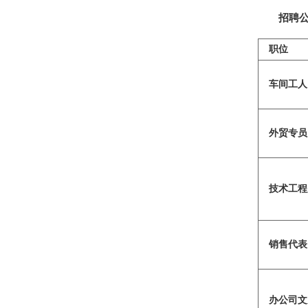
招聘
职位
车间工人
外贸专员
技术工程
销售代表
办公司文