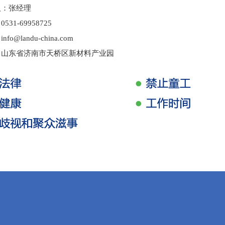
人：张经理
31-69958725
o@landu-china.com
：山东省济南市天桥区新材料产业园