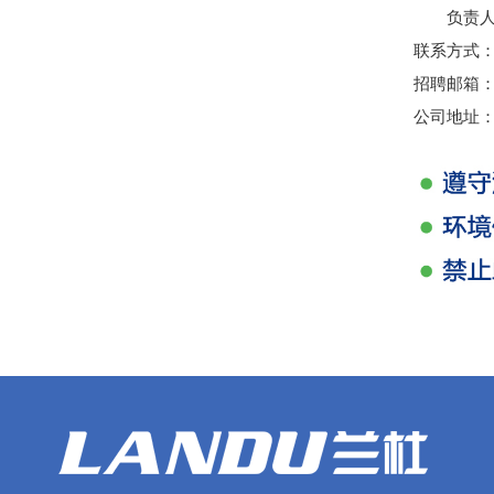
负责
联系方式：05
招聘邮箱：inf
公司地址