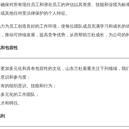
将确保对所有现任员工和潜在员工的评估以其资质、技能和业绩为标
、或其他任何受法律保护的个人特征。
竭力为员工创造良好的工作环境，使每位团队成员充满学习和成长的
维，推动可持续发展，提高竞争优势，从而帮助兰杜成长，为公司的
化和包容性
养更加多元化和具有包容性的文化，山东兰杜着重关注下列领域，我
力意识和参与度；
应有的组织意识、技能和行为；
系多元化的工作团队；
人才和聘任。
福利