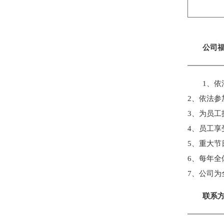
公司
1、
2、依法参
3、为员工
4、员工享
5、重大节
6、每年全
7、公司为
联系