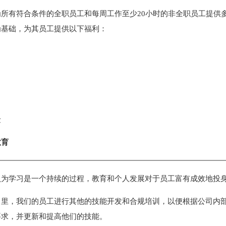
为所有符合条件的全职员工和每周工作至少20小时的非全职员工提供
为基础，为其员工提供以下福利：
险
教育
认为学习是一个持续的过程，教育和个人发展对于员工富有成效地投
司里，我们的员工进行其他的技能开发和合规培训，以便根据公司内
要求，并更新和提高他们的技能。