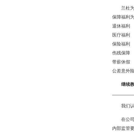
兰杜
保障福利
退休福利
医疗福利
保险福利
伤残保障
带薪休假
公差意外
继续
我们
在公
内部监管