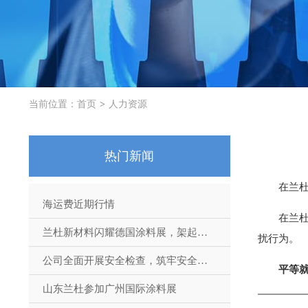
当前位置：
首页
人力资源
热门新闻
在兰
海运费近期行情
在兰
兰杜新材料闪耀德国涂料展，架起国际交流桥梁
扰行为。
公司全面开展安全检查，筑牢安全生产防线
平等
山东兰杜参加广州国际涂料展