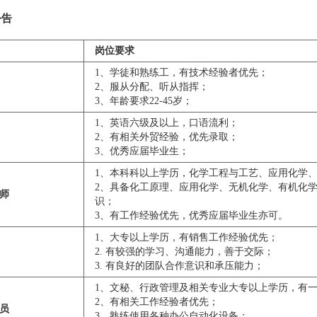
公告
岗位要求
1、学徒和熟练工，有技术经验者优先；
2、服从分配、听从指挥；
3、年龄要求22-45岁；
1、英语六级及以上，口语流利；
2、有相关外贸经验，优先录取；
3、优秀应届毕业生；
1、本科科以上学历，化学工程与工艺、应用化学
2、具备化工原理、应用化学、无机化学、有机化
师
识；
3、有工作经验优先，优秀应届毕业生亦可。
1、大专以上学历，有销售工作经验优先；
2. 有较强的学习、沟通能力，善于交际；
3. 有良好的团队合作意识和承压能力；
1、文秘、行政管理及相关专业大专以上学历，有
2、有相关工作经验者优先；
员
3、熟练使用各种办公自动化设备；