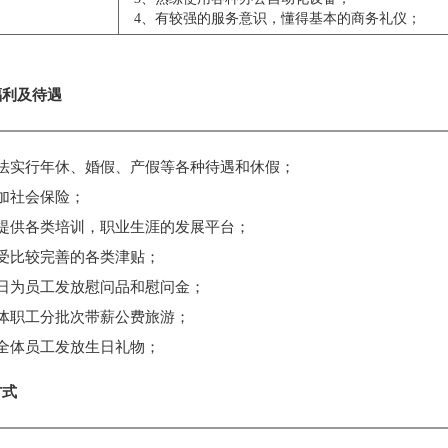
4、有较强的服务意识，懂得基本的商务礼仪；
福利及待遇
依法实行年休、婚假、产假等各种待遇和休假；
加社会保险；
提供各类培训，职业生涯的发展平台；
受比较完善的各类津贴；
日为员工发放慰问品和慰问金；
体职工分批次带薪公费旅游；
全体员工发放生日礼物；
方式