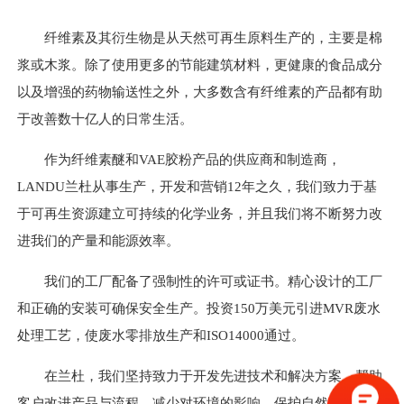
纤维素及其衍生物是从天然可再生原料生产的，主要是棉
浆或木浆。除了使用更多的节能建筑材料，更健康的食品成分
以及增强的药物输送性之外，大多数含有纤维素的产品都有助
于改善数十亿人的日常生活。
作为纤维素醚和VAE胶粉产品的供应商和制造商，
LANDU兰杜从事生产，开发和营销12年之久，我们致力于基
于可再生资源建立可持续的化学业务，并且我们将不断努力改
进我们的产量和能源效率。
我们的工厂配备了强制性的许可或证书。精心设计的工厂
和正确的安装可确保安全生产。投资150万美元引进MVR废水
处理工艺，使废水零排放生产和ISO14000通过。
在兰杜，我们坚持致力于开发先进技术和解决方案，帮助
客户改进产品与流程，减少对环境的影响，保护自然资源可持