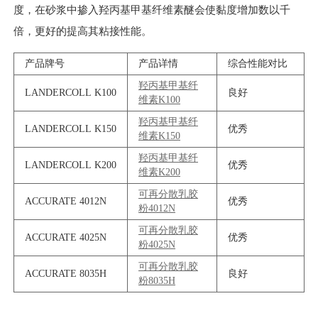
度，在砂浆中掺入羟丙基甲基纤维素醚会使黏度增加数以千
倍，更好的提高其粘接性能。
产品牌号
产品详情
综合性能对比
羟丙基甲基纤
LANDERCOLL K100
良好
维素K100
羟丙基甲基纤
LANDERCOLL K150
优秀
维素K150
羟丙基甲基纤
LANDERCOLL K200
优秀
维素K200
可再分散乳胶
ACCURATE 4012N
优秀
粉4012N
可再分散乳胶
ACCURATE 4025N
优秀
粉4025N
可再分散乳胶
ACCURATE 8035H
良好
粉8035H