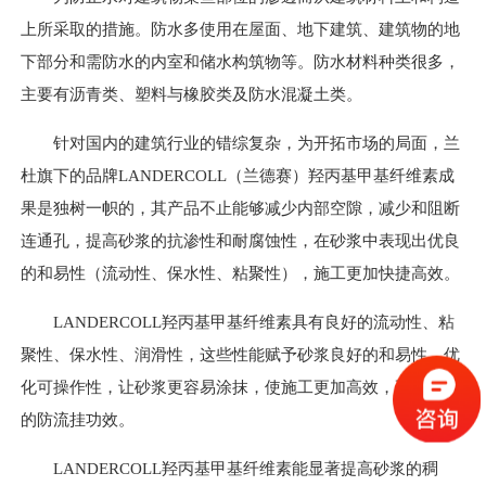
上所采取的措施。防水多使用在屋面、地下建筑、建筑物的地
下部分和需防水的内室和储水构筑物等。防水材料种类很多，
主要有沥青类、塑料与橡胶类及防水混凝土类。
针对国内的建筑行业的错综复杂，为开拓市场的局面，兰
杜旗下的品牌LANDERCOLL（兰德赛）羟丙基甲基纤维素成
果是独树一帜的，其产品不止能够减少内部空隙，减少和阻断
连通孔，提高砂浆的抗渗性和耐腐蚀性，在砂浆中表现出优良
的和易性（流动性、保水性、粘聚性），施工更加快捷高效。
LANDERCOLL羟丙基甲基纤维素具有良好的流动性、粘
聚性、保水性、润滑性，这些性能赋予砂浆良好的和易性，优
化可操作性，让砂浆更容易涂抹，使施工更加高效，更有一定
的防流挂功效。
LANDERCOLL羟丙基甲基纤维素能显著提高砂浆的稠