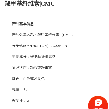
羧甲基纤维素|CMC
产品基本信息
产品化学名称：羧甲基纤维素（CMC）
分子式:[C6H702（OH）2C00Na]N
主要成分：羧甲基纤维素钠
物理状态：颗粒或粉末状
颜色：白色或浅黄色
气味：无
挥发性：无