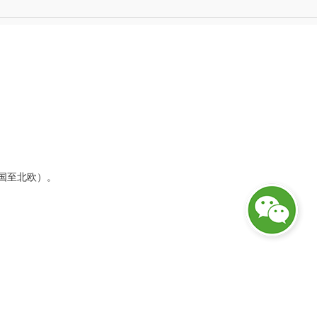
国至北欧）。