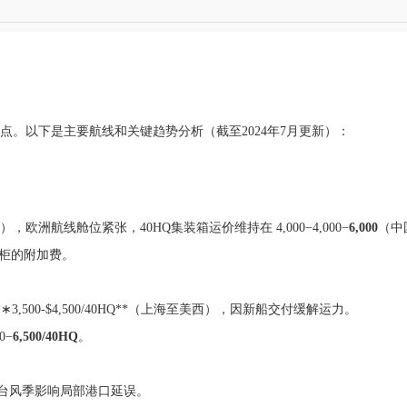
。以下是主要航线和关键趋势分析（截至2024年7月更新）：
航线舱位紧张，40HQ集装箱运价维持在 4,000−4,000−
6,000
（中
0/柜的附加费。
∗3,500-$4,500/40HQ**（上海至美西），因新船交付缓解运力。
0−
6,500/40HQ
。
台风季影响局部港口延误。