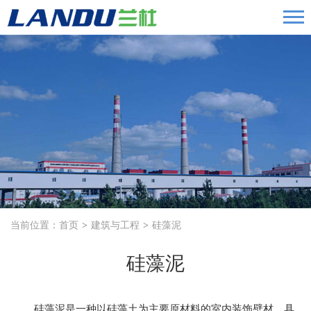
当前位置：
首页
建筑与工程
硅藻泥
硅藻泥
硅藻泥是一种以硅藻土为主要原材料的室内装饰壁材，具