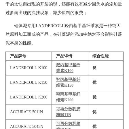
干的太快而出现的开裂的现，还能有效有减少因为水的添加量
过多而出现的流挂现象，减少原料的浪费；
硅藻泥专用LANDERCOLL羟丙基甲基纤维素是一种纯天
然原料加工而成的产品，在硅藻泥的添加中绝对不会影响硅藻
泥本身的性能。
产品牌号
产品详情
综合性能
羟丙基甲基纤
LANDERCOLL K100
良
维素K100
羟丙基甲基纤
LANDERCOLL K150
优
维素K150
羟丙基甲基纤
LANDERCOLL K200
优
维素K200
可再分散乳胶
ACCURATE 5011N
优
粉5011N
可再分散乳胶
ACCURATE 5045N
优