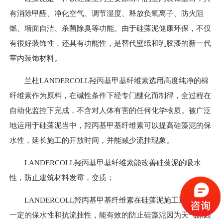
有消除甲醛、净化空气、调节湿度、释放负氧离子、防火阻
燃、墙面自洁、杀菌除臭等功能。由于硅藻泥健康环保，不仅
有很好装饰性，还具有功能性，是替代壁纸和乳胶漆的新一代
室内装饰材料。
兰杜LANDERCOLL羟丙基甲基纤维素选用高度纯净的棉
纤维素作为原料，在碱性条件下经专门醚化而制得，全过程在
自动化监控下完成，不含对人体有害的任何化学物质。被广泛
地运用于硅藻泥当中，羟丙基甲基纤维素可以提高硅藻泥的保
水性，延长施工的开放时间，并能减少流挂现象。
LANDERCOLL羟丙基甲基纤维素能改善硅藻泥的吸水
性，防止建筑材料发霉，变质；
LANDERCOLL羟丙基甲基纤维素在硅藻泥施工过程中有
一定的保水性和抗流挂性，能有效的防止硅藻泥因为天气原因