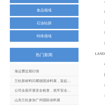
食品领域
石油钻探
特殊领域
LAN
热门新闻
海运费近期行情
兰杜新材料闪耀德国涂料展，架起国际交流桥梁
公司全面开展安全检查，筑牢安全生产防线
山东兰杜参加广州国际涂料展