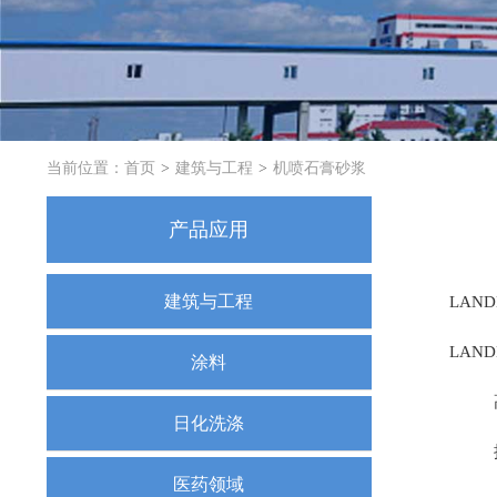
当前位置：
首页
建筑与工程
机喷石膏砂浆
产品应用
建筑与工程
LAN
LAN
涂料
日化洗涤
医药领域