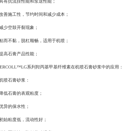
具有抗流挂性能和泵送性能；
改善施工性，节约时间和减少成本；
减少空鼓开裂现象；
粘而不黏，脱杠顺畅，适用于机喷；
提高石膏产品性能；
DERCOLL™LG系列羟丙基甲基纤维素在机喷石膏砂浆中的应用：
机喷石膏砂浆：
降低石膏的表观粘度；
优异的保水性；
初始粘度低，流动性好；