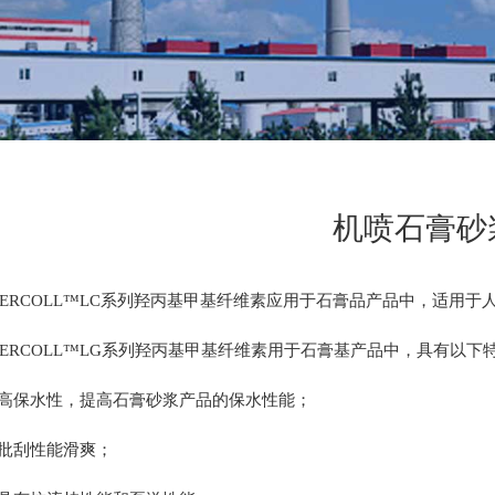
机喷石膏砂
DERCOLL™LC系列羟丙基甲基纤维素应用于石膏品产品中，适用于
DERCOLL™LG系列羟丙基甲基纤维素用于石膏基产品中，具有以下
高保水性，提高石膏砂浆产品的保水性能；
批刮性能滑爽；