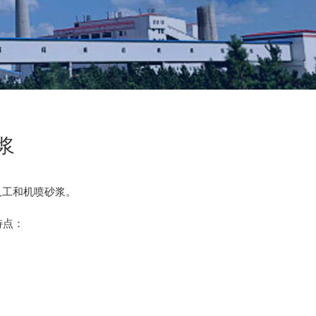
浆
人工和机喷砂浆。
特点：