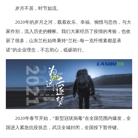
岁月不居，时节如流。
2020年的岁月之河，载着欢乐、幸福、惋惜与悲伤，与大
家作别，流入历史的幔帐。我们大家经历了疫情的考验，也收
获了很多，山东兰杜始终秉持“兰杜–每一克纤维素都是承
诺”的企业理念，不忘初心，砥砺前行。
2020年春节开始，“新型冠状病毒”在全国范围内爆发，全
国进入紧急抗疫状态，武汉全城封闭，全国按下暂停键。