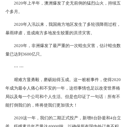
2020年上半年，澳洲爆发了史无前例的猛烈山火，持续五
个多月。
2020年入汛以来，我国南方地区发生了多轮强降雨过程，
暴雨肆虐，造成南方多地发生较重的洪涝灾害。
2020年，非洲爆发了最严重的一次蝗虫灾害，估计蝗虫数
量已达到3600亿只。
··· ···
艰难方显勇毅，磨砺始得玉成。这一桩桩事件，使得2020
年成为最令人痛心和不安的一年，这些事情也足以改变世界格
局以及每一个公司和个人生活。但是也印证了一句话：所有不
能打倒我们的，终将使我们更加强大！
2020这一年，我们的二期正式投产，新增8台卧釜和4台立
釜，纤维素总年产量达40000吨，以确保所有国内外订单不积