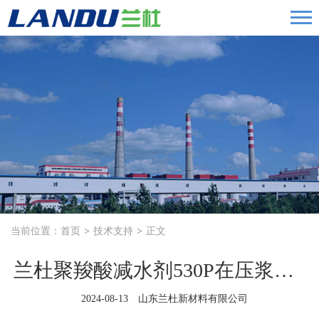
当前位置：
首页
技术支持
正文
兰杜聚羧酸减水剂530P在压浆剂中的指标检测
2024-08-13 山东兰杜新材料有限公司