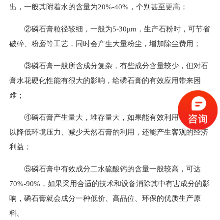
出，一般其附着水的含量为20%-40%，个别甚至更高；
②磷石膏粒径较细，一般为5-30μm，生产石粉时，可节省
破碎、粉磨等工艺，同时会产生大量粉尘，增加除尘费用；
③磷石膏一般所含成分复杂，有些成分含量较少，但对石
膏水花硬化性能有很大的影响，给磷石膏的有效应用带来困
难；
④磷石膏产生量大，堆存量大，如果能有效利用，不仅可
以降低环境压力、减少天然石膏的利用，还能产生客观的经济
利益；
⑤磷石膏中有效成分二水硫酸钙的含量一般较高，可达
70%-90%，如果采用合适的技术和设备消除其中有害成分的影
响，磷石膏就会成分一种低价、高品位、环保的优质生产原
料。