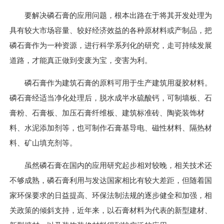
要解决磷石膏的应用问题，根本出路在于将其开发处理为
具有较大市场容量、较好经济效益的各种原材料或产制品，把
磷石膏作为一种资源，进行科学系列化的研究，走可持续发展
道路，才能真正做到变废为宝，变害为利。
磷石膏作为建筑石膏的原料可用于生产建筑用凝胶材料。
磷石膏经适当净化处理后，脱水成半水硫酸钙，可制墙板、石
膏粉、石膏板、加压石膏纤维板、建筑标准砖、陶瓷装饰材
料、水泥添加剂等，也可制作石膏基导电、磁性材料、隔热材
料、矿山填充剂等。
虽然磷石膏在国内的应用研究起步相对较晚，相关技术还
不够成熟，磷石膏利用与发达国家相比有较大差距，但随着国
家环保要求的日益提高、环保法制法规的逐步健全和加强，相
关政策的倾斜支持，近年来，以石膏材料为代表的新型建材、