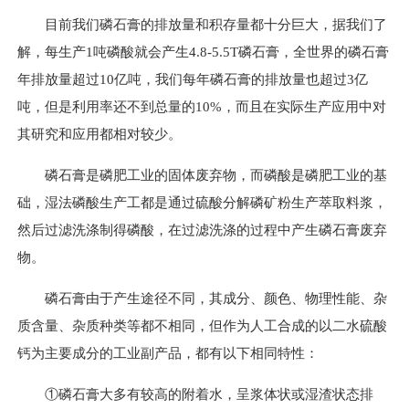
目前我们磷石膏的排放量和积存量都十分巨大，据我们了
解，每生产1吨磷酸就会产生4.8-5.5T磷石膏，全世界的磷石膏
年排放量超过10亿吨，我们每年磷石膏的排放量也超过3亿
吨，但是利用率还不到总量的10%，而且在实际生产应用中对
其研究和应用都相对较少。
磷石膏是磷肥工业的固体废弃物，而磷酸是磷肥工业的基
础，湿法磷酸生产工都是通过硫酸分解磷矿粉生产萃取料浆，
然后过滤洗涤制得磷酸，在过滤洗涤的过程中产生磷石膏废弃
物。
磷石膏由于产生途径不同，其成分、颜色、物理性能、杂
质含量、杂质种类等都不相同，但作为人工合成的以二水硫酸
钙为主要成分的工业副产品，都有以下相同特性：
①磷石膏大多有较高的附着水，呈浆体状或湿渣状态排