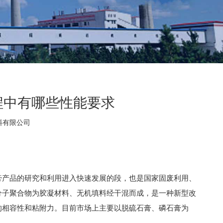
程中有哪些性能要求
材料有限公司
膏产品的研究和利用进入快速发展的段，也是国家固废利用、
分子聚合物为胶凝材料、无机填料经干混而成，是一种新型改
的相容性和粘附力。目前市场上主要以脱硫石膏、磷石膏为