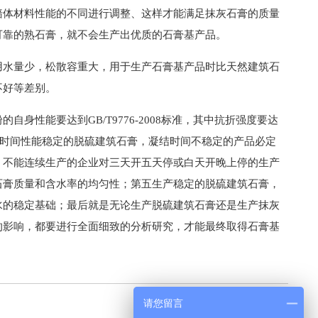
墙体材料性能的不同进行调整、这样才能满足抹灰石膏的质量
可靠的熟石膏，就不会生产出优质的石膏基产品。
用水量少，松散容重大，用于生产石膏基产品时比天然建筑石
不好等差别。
性能要达到GB/T9776-2008标准，其中抗折强度要达
凝结时间性能稳定的脱硫建筑石膏，凝结时间不稳定的产品必定
，不能连续生产的企业对三天开五天停或白天开晚上停的生产
石膏质量和含水率的均匀性；第五生产稳定的脱硫建筑石膏，
水的稳定基础；最后就是无论生产脱硫建筑石膏还是生产抹灰
的影响，都要进行全面细致的分析研究，才能最终取得石膏基
请您留言