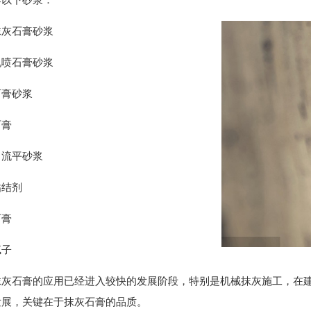
作以下砂浆：
抹灰石膏砂浆
机喷石膏砂浆
石膏砂浆
石膏
白流平砂浆
粘结剂
石膏
腻子
抹灰石膏的应用已经进入较快的发展阶段，特别是机械抹灰施工，在
发展，关键在于抹灰石膏的品质。