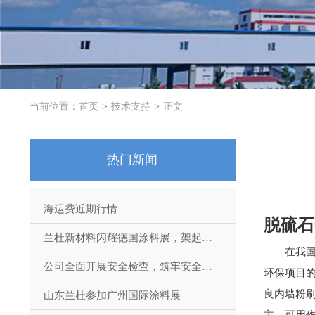
当前位置：
首页
技术支持
正文
热门新闻
海运费近期行情
脱硫石
兰杜新材料闪耀德国涂料展，架起国际交流桥梁
在我
公司全面开展安全检查，筑牢安全生产防线
环保项目
良内墙粉
山东兰杜参加广州国际涂料展