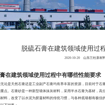
脱硫石膏在建筑领域使用过
2020-10-20 山东兰杜新
膏在建筑领域使用过程中有哪些性能要求
国无论是天然石膏还是工业副产石膏均有养丰富的资源，目前对于石
的重点。石膏砂是一种新型墙体抹灰材料，采用半水石膏为基材，高
刷材料，改变了以水泥为胶凝材料的传统习惯，与各种底墙都有极佳