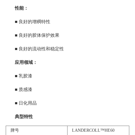
性能：
■ 良好的增稠特性
■ 良好的胶体保护效果
■ 良好的流动性和稳定性
应用领域
：
■ 乳胶漆
■ 质感漆
■ 日化用品
典型特性
牌号
LANDERCOLL™HE60