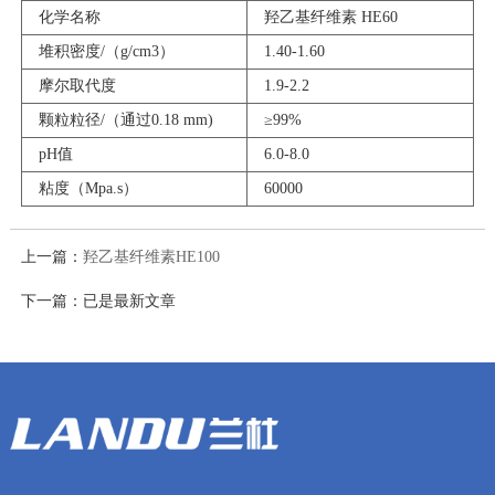
化学名称
羟乙基纤维素 HE60
堆积密度/（g/cm3）
1.40-1.60
摩尔取代度
1.9-2.2
颗粒粒径/（通过0.18 mm)
≥99%
pH值
6.0-8.0
粘度（Mpa.s）
60000
上一篇：
羟乙基纤维素HE100
下一篇：已是最新文章