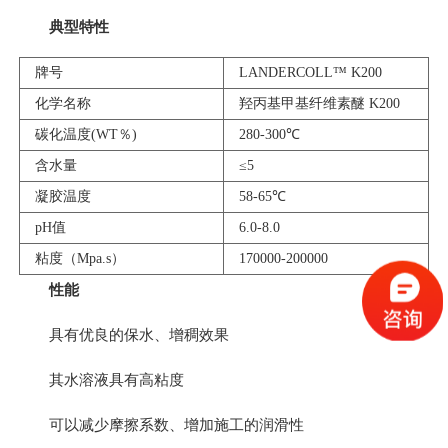
典型特性
牌号
LANDERCOLL™ K200
化学名称
羟丙基甲基纤维素醚 K200
碳化温度(WT％)
280-300℃
含水量
≤5
凝胶温度
58-65℃
pH值
6.0-8.0
粘度（Mpa.s）
170000-200000
性能
具有优良的保水、增稠效果
其水溶液具有高粘度
可以减少摩擦系数、增加施工的润滑性