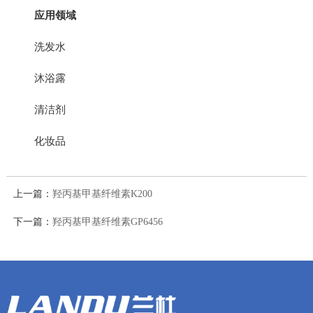
应用领域
洗发水
沐浴露
清洁剂
化妆品
上一篇：
羟丙基甲基纤维素K200
下一篇：
羟丙基甲基纤维素GP6456