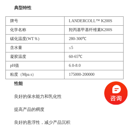
典型特性
牌号
LANDERCOLL™ K200S
化学名称
羟丙基甲基纤维素K200S
碳化温度(WT％)
280-300℃
含水量
≤5
凝胶温度
60-65℃
pH值
6.0-8.0
粘度（Mpa.s）
175000-200000
性能
良好的保水能力和乳化性
提高产品的稠度
良好的悬浮性，减少产品沉积